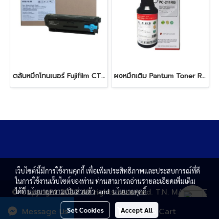
ตลับหมึกโทนเนอร์ Fujifilm CT203550 Black
ผงหมึกเติม Pantum Toner Refill Kit for PB-211RB Black
เว็บไซต์นี้มีการใช้งานคุกกี้ เพื่อเพิ่มประสิทธิภาพและประสบการณ์ที่ดี
ในการใช้งานเว็บไซต์ของท่าน ท่านสามารถอ่านรายละเอียดเพิ่มเติม
© Copyright 2020 All rights reserved. T.N. MAGNATE
ได้ที่
นโยบายความเป็นส่วนตัว
and
นโยบายคุกกี้
CENTER CO.,LTD.
Set Cookies
Accept All
Message Us
Add to Cart