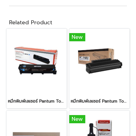
Related Product
New
หมึกพิมพ์เลเซอร์ Pantum Toner Drum CTL-2000 HC Cyanหมึกสีดำ ใช้สำหรับเครื่องพิมพ์ : Pantum รุ่น CP2200 CM2200 Series ปริมาณการพิมพ์ 5% ลงบนกระดาษ A4 พิมพ์ได้ 3,500 แผ่น
หมึกพิมพ์เลเซอร์ Pantum Toner PC-210EV Black
New