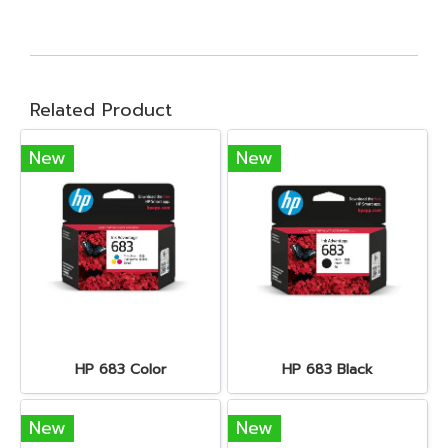
Related Product
New
New
HP 683 Color
HP 683 Black
New
New