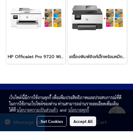
HP OfficeJet Pro 9720 Wide Format All-in-One + HP 938e BK/C/M/Y
เครื่องพิมพ์อิงค์เจ็ทพร้อมหมึก HP OfficeJet Pro 9120 + HP 938e BK/C/M/Y
เว็บไซต์นี้มีการใช้งานคุกกี้ เพื่อเพิ่มประสิทธิภาพและประสบการณ์ที่ดี
ในการใช้งานเว็บไซต์ของท่าน ท่านสามารถอ่านรายละเอียดเพิ่มเติม
ได้ที่
นโยบายความเป็นส่วนตัว
and
นโยบายคุกกี้
Set Cookies
Accept All
Message Us
Add to Cart
© Copyright 2020 All rights reserved. T.N. MAGNATE