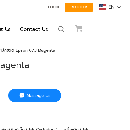
EN
LOGIN
REGISTER
t Us
Contact Us
หมึกขวด Epson 673 Magenta
Magenta
Message Us
,
กพิมพ์อิงค์เจ็ท ( Ink Cartridge )
หมึกเติม ( Ink