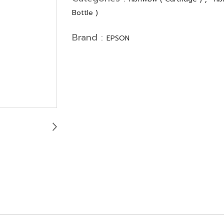
Bottle )
Brand :
EPSON