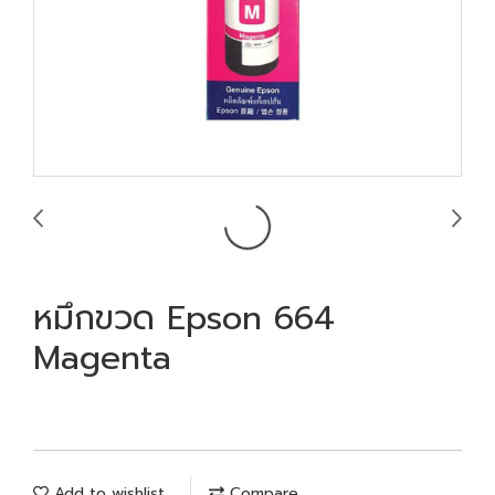
หมึกขวด Epson 664
Magenta
Add to wishlist
Compare