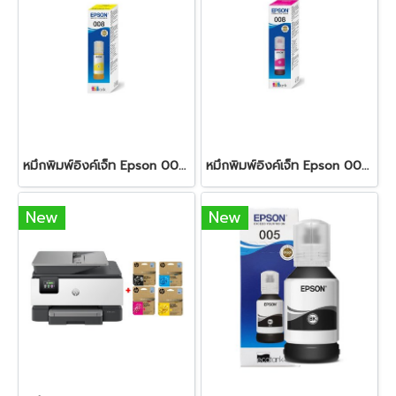
หมึกพิมพ์อิงค์เจ็ท Epson 008 Yellow
หมึกพิมพ์อิงค์เจ็ท Epson 008 Magenta
New
New