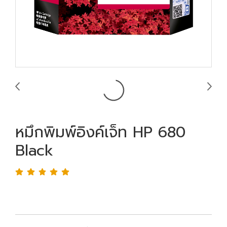
หมึกพิมพ์อิงค์เจ็ท HP 680
Black