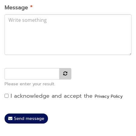
Message
*
Please enter your result.
I acknowledge and accept the
Privacy Policy
Send message