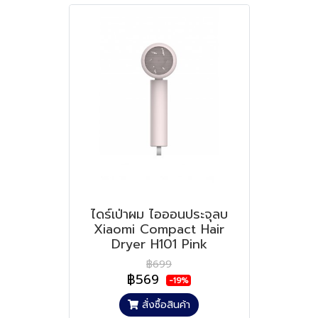
ไดร์เป่าผม ไอออนประจุลบ
Xiaomi Compact Hair
Dryer H101 Pink
฿699
฿569
-19%
สั่งซื้อสินค้า