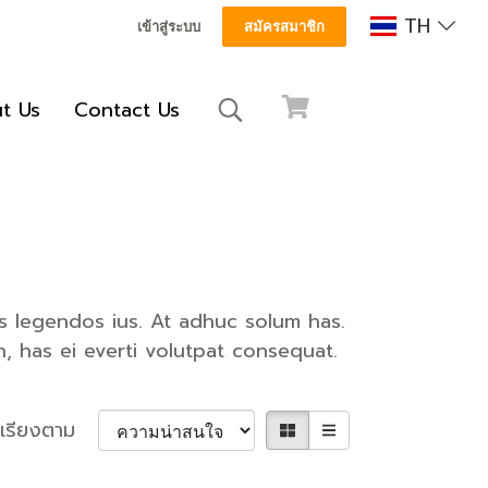
TH
เข้าสู่ระบบ
สมัครสมาชิก
t Us
Contact Us
as legendos ius. At adhuc solum has.
, has ei everti volutpat consequat.
เรียงตาม