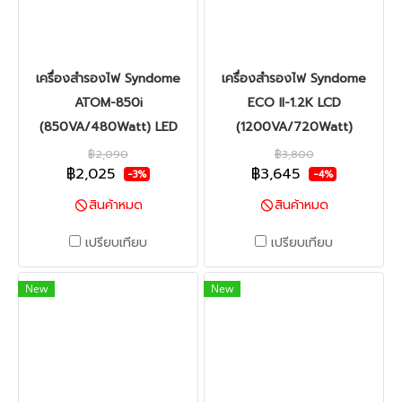
เครื่องสำรองไฟ Syndome
เครื่องสำรองไฟ Syndome
ATOM-850i
ECO II-1.2K LCD
(850VA/480Watt) LED
(1200VA/720Watt)
฿2,090
฿3,800
฿2,025
฿3,645
-3%
-4%
สินค้าหมด
สินค้าหมด
เปรียบเทียบ
เปรียบเทียบ
New
New