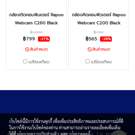
กล้องติดคอมพิมเตอร์ Rapoo
กล้องคิดคอมพิวเตอร์ Rapoo
Webcam C260 Black
Webcam C200 Black
฿1,090
฿790
฿799
฿565
-27%
-28%
สินค้าหมด
สินค้าหมด
เปรียบเทียบ
เปรียบเทียบ
เว็บไซต์นี้มีการใช้งานคุกกี้ เพื่อเพิ่มประสิทธิภาพและประสบการณ์ที่ดี
ในการใช้งานเว็บไซต์ของท่าน ท่านสามารถอ่านรายละเอียดเพิ่มเติม
ได้ที่
นโยบายความเป็นส่วนตัว
และ
นโยบายคุกกี้
© Copyright 2020 All rights reserved. T.N. MAGNATE