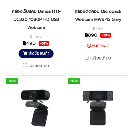
กล้องเว็บแคม Dahua HTI-
กล้องติดคอม Micropack
UC320 1080P HD USB
Webcam MWB-15 Grey
Webcam
฿990
฿890
-10%
฿1,000
฿490
-51%
สินค้าหมด
สั่งซื้อสินค้า
เปรียบเทียบ
เปรียบเทียบ
New
New