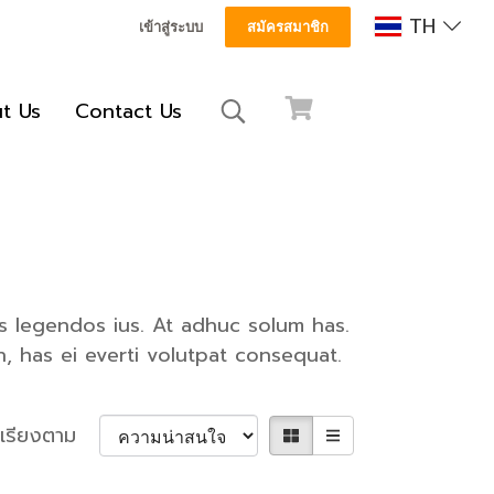
TH
เข้าสู่ระบบ
สมัครสมาชิก
t Us
Contact Us
as legendos ius. At adhuc solum has.
, has ei everti volutpat consequat.
เรียงตาม