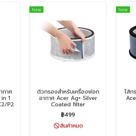
New
New
อากาศ
ตัวกรองสำหรับเครื่องฟอก
ไส้ก
 in 1
อากาศ Acer Ag+ Silver
Acer
C2/P2
Coated filter
฿499
สินค้าหมด