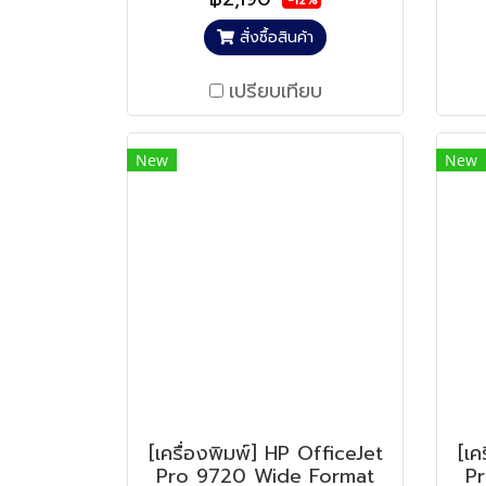
-12%
สั่งซื้อสินค้า
เปรียบเทียบ
New
New
[เครื่องพิมพ์] HP OfficeJet
[เค
Pro 9720 Wide Format
P