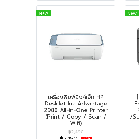
New
New
เครื่องพิมพ์อิงค์เจ็ท HP
[
DeskJet Ink Advantage
E
2988 All-in-One Printer
(Print / Copy / Scan /
/Sc
Wifi)
฿2,490
฿2,190