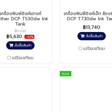
เครื่องพิมพ์อิงค์แทงค์
เครื่องพิมพือิงค์เจ็ท Bro
other DCP T530dw Ink
DCP T730dw Ink Ta
Tank
฿13,740
฿7,210
฿5,630
สั่งซื้อสินค้า
-22%
สั่งซื้อสินค้า
เปรียบเทียบ
เปรียบเทียบ
New