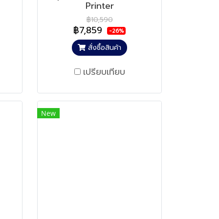
Printer
฿10,590
฿7,859
-26%
สั่งซื้อสินค้า
เปรียบเทียบ
New