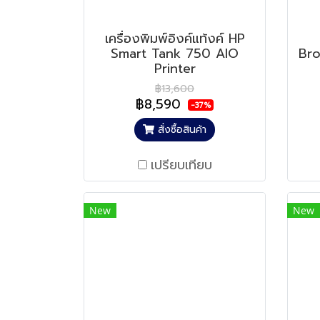
เครื่องพิมพ์อิงค์แท้งค์ HP
Smart Tank 750 AIO
Br
Printer
฿13,600
฿8,590
-37%
สั่งซื้อสินค้า
เปรียบเทียบ
New
New