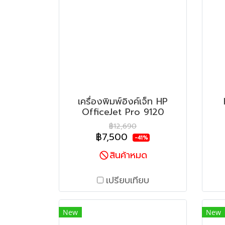
เครื่องพิมพ์อิงค์เจ็ท HP
OfficeJet Pro 9120
฿12,690
฿7,500
-41%
สินค้าหมด
เปรียบเทียบ
New
New