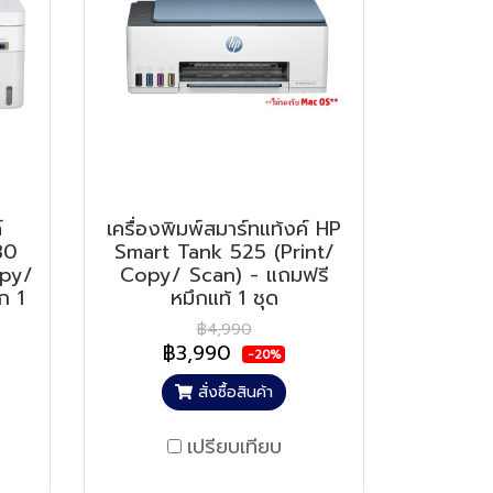
์
เครื่องพิมพ์สมาร์ทแท้งค์ HP
80
Smart Tank 525 (Print/
opy/
Copy/ Scan) - แถมฟรี
ก 1
หมึกแท้ 1 ชุด
฿4,990
฿3,990
-20%
สั่งซื้อสินค้า
เปรียบเทียบ