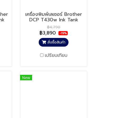
ther
เครื่องพิมพ์เลเซอร์ Brother
nk
DCP T430w Ink Tank
฿4,790
฿3,890
-19%
สั่งซื้อสินค้า
เปรียบเทียบ
New