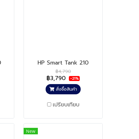
0
HP Smart Tank 210
฿4,790
฿3,790
-21%
สั่งซื้อสินค้า
เปรียบเทียบ
New