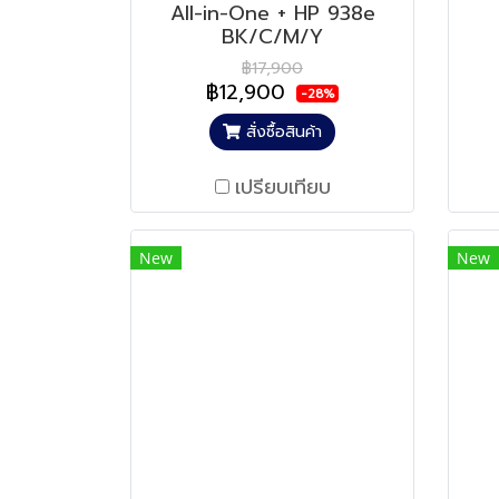
All-in-One + HP 938e
BK/C/M/Y
฿17,900
฿12,900
-28%
สั่งซื้อสินค้า
เปรียบเทียบ
New
New