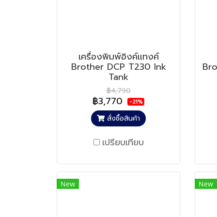
เครื่องพิมพ์อิงค์แทงค์
Brother DCP T230 Ink
Br
Tank
฿4,790
฿3,770
-21%
สั่งซื้อสินค้า
เปรียบเทียบ
New
New