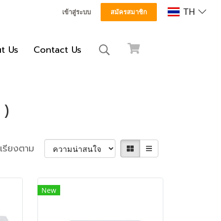
TH
เข้าสู่ระบบ
สมัครสมาชิก
t Us
Contact Us
 )
เรียงตาม
New