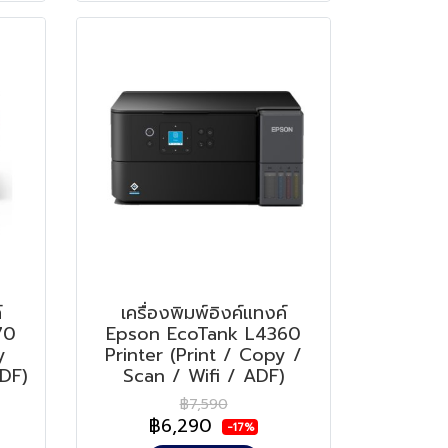
์
เครื่องพิมพ์อิงค์แทงค์
70
Epson EcoTank L4360
y
Printer (Print / Copy /
ADF)
Scan / Wifi / ADF)
฿7,590
฿6,290
-17%