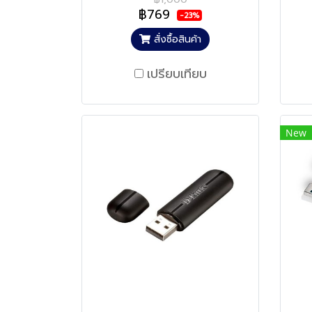
฿769
-23%
สั่งซื้อสินค้า
เปรียบเทียบ
New