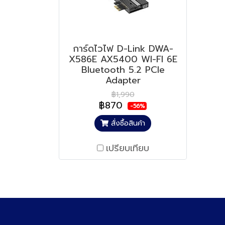
การ์ดไวไฟ D-Link DWA-
X586E AX5400 WI-FI 6E
Bluetooth 5.2 PCIe
Adapter
฿1,990
฿870
-56%
สั่งซื้อสินค้า
เปรียบเทียบ