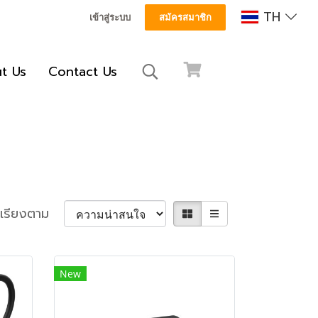
TH
เข้าสู่ระบบ
สมัครสมาชิก
t Us
Contact Us
เรียงตาม
New