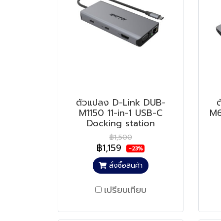
ตัวแปลง D-Link DUB-
M1150 11-in-1 USB-C
M6
Docking station
฿1,500
฿1,159
-23%
สั่งซื้อสินค้า
เปรียบเทียบ