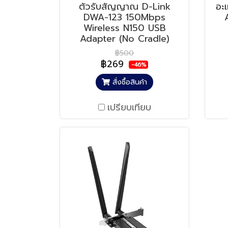
ตัวรับสัญญาณ D-Link
อะ
DWA-123 150Mbps
Wireless N150 USB
Adapter (No Cradle)
฿500
฿269
-46%
สั่งซื้อสินค้า
เปรียบเทียบ