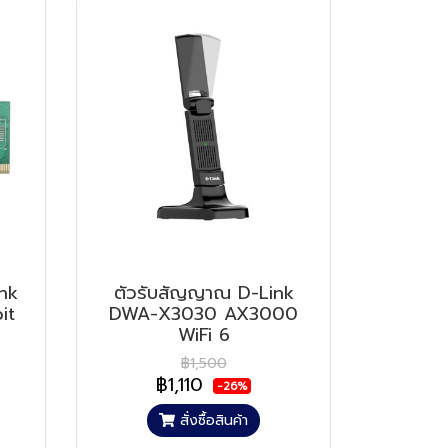
nk
ตัวรับสัญญาณ D-Link
it
DWA-X3030 AX3000
WiFi 6
฿1,500
฿1,110
-26%
สั่งซื้อสินค้า