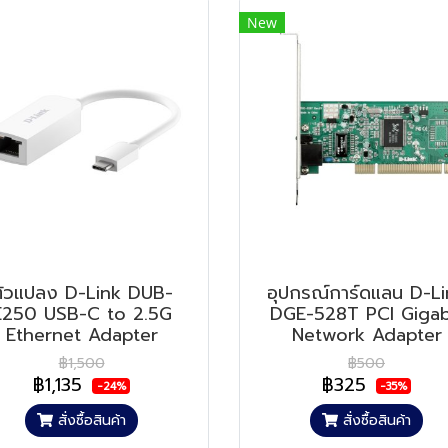
New
ตัวแปลง D-Link DUB-
อุปกรณ์การ์ดแลน D-Li
E250 USB-C to 2.5G
DGE-528T PCI Gigab
Ethernet Adapter
Network Adapter
฿1,500
฿500
฿1,135
฿325
-24%
-35%
สั่งซื้อสินค้า
สั่งซื้อสินค้า