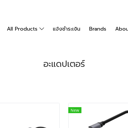
All Products
แจ้งชำระเงิน
Brands
Abou
อะแดปเตอร์
New