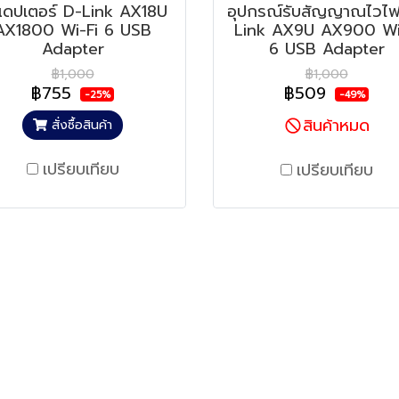
แดปเตอร์ D-Link AX18U
อุปกรณ์รับสัญญาณไวไ
AX1800 Wi-Fi 6 USB
Link AX9U AX900 Wi
Adapter
6 USB Adapter
฿1,000
฿1,000
฿755
฿509
-25%
-49%
สินค้าหมด
สั่งซื้อสินค้า
เปรียบเทียบ
เปรียบเทียบ