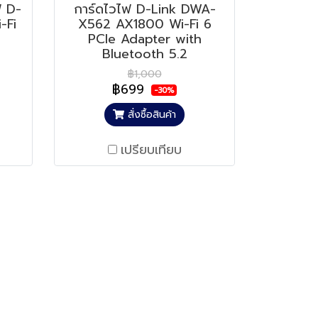
ฟ D-
การ์ดไวไฟ D-Link DWA-
-Fi
X562 AX1800 Wi-Fi 6
PCle Adapter with
Bluetooth 5.2
฿1,000
฿699
-30%
สั่งซื้อสินค้า
เปรียบเทียบ